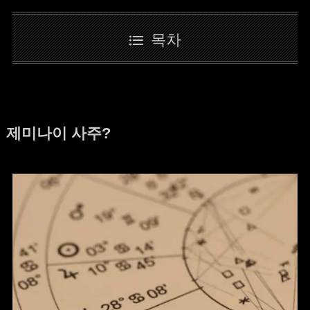
목차
제미나이 사주?