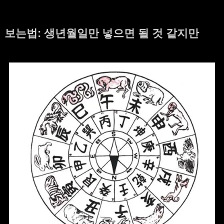
보는법: 생년월일만 넣으면 될 것 같지만