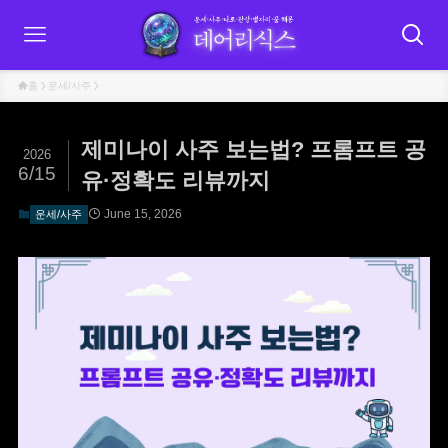
홈
운세/사주
제미나이 사주 보는법? 프롬프트 공
2026
6/15
유·정확도 리뷰까지
June 15, 2026
운세/사주