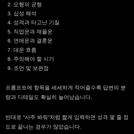
오행의 균형
십성 해석
성격과 타고난 기질
직업운과 재물운
연애운과 결혼운
대운 흐름
주의해야 할 시기
조언 및 보완점
프롬프트에 항목을 세세하게 적어줄수록 답변의 분
량과 디테일도 확실히 늘어났습니다.
반대로 “사주 봐줘”처럼 짧게 입력하면 성격 몇 줄 정
도로 끝나는 경우가 많았습니다.