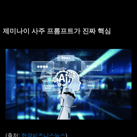
제미나이 사주 프롬프트가 진짜 핵심
(출처:
한경비즈니스뉴스
)