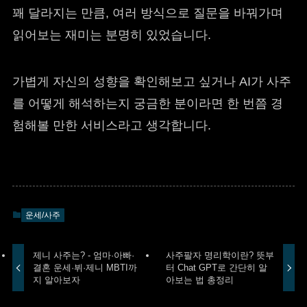
꽤 달라지는 만큼, 여러 방식으로 질문을 바꿔가며
읽어보는 재미는 분명히 있었습니다.
가볍게 자신의 성향을 확인해보고 싶거나 AI가 사주
를 어떻게 해석하는지 궁금한 분이라면 한 번쯤 경
험해볼 만한 서비스라고 생각합니다.
운세/사주
제니 사주는? - 엄마·아빠·
사주팔자 명리학이란? 뜻부
결혼 운세·뷔·제니 MBTI까
터 Chat GPT로 간단히 알
지 알아보자
아보는 법 총정리