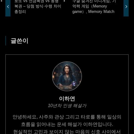
로또 vs 연금복권 vs 동행
구글 숨겨진 미니게임, 기
복권 – 당첨 방식·수령 차이
억력 게임（Memory
총정리
game）, Memory Match
글쓴이
이하연
10년차 인생 해설가
안녕하세요, 사주와 관상 그리고 타로를 통해 일상의
흐름을 읽어내는 운세 해설가 이하연입니다.
현실적인 고민과 보이지 않는 마음의 신호 사이에서