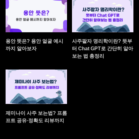
용안 뜻은? 용안 얼굴 예시
사주팔자 명리학이란? 뜻부
까지 알아보자
터 Chat GPT로 간단히 알아
보는 법 총정리
제미나이 사주 보는법? 프롬
프트 공유·정확도 리뷰까지