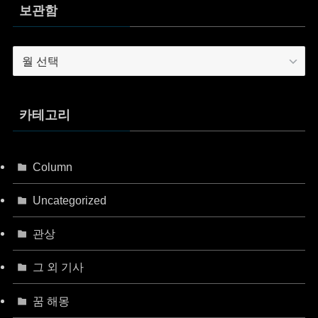
보관함
보
관
함
카테고리
Column
Uncategorized
관상
그 외 기사
꿈 해몽