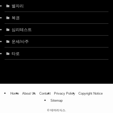
별자리
복권
심리테스트
운세/사주
타로
Home
About Us
Contact
Privacy Policy
Copyright Notice
Sitemap
©
데어리식스.