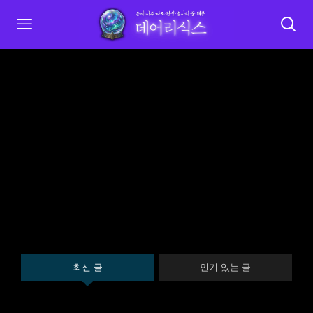
최신 글
인기 있는 글