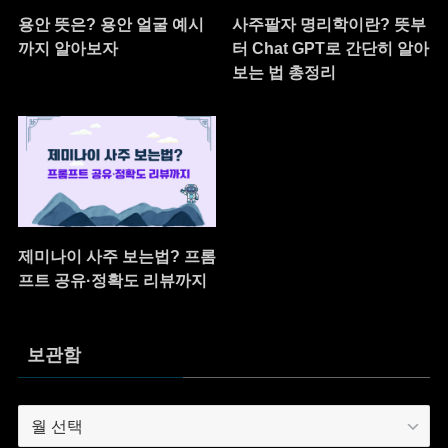
용안 뜻은? 용안 얼굴 예시
사주팔자 명리학이란? 뜻부
까지 알아보자
터 Chat GPT로 간단히 알아
보는 법 총정리
제미나이 사주 보는법? 프롬
프트 공유·정확도 리뷰까지
보관함
보
관