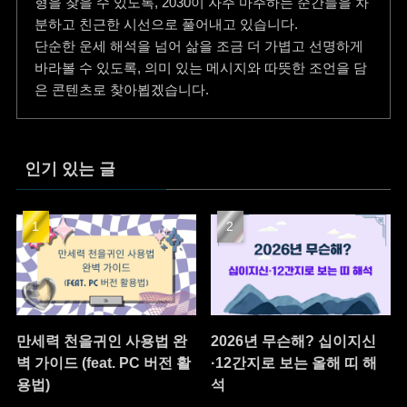
형을 찾을 수 있도록, 2030이 자주 마주하는 순간들을 차
분하고 친근한 시선으로 풀어내고 있습니다.
단순한 운세 해석을 넘어 삶을 조금 더 가볍고 선명하게
바라볼 수 있도록, 의미 있는 메시지와 따뜻한 조언을 담
은 콘텐츠로 찾아뵙겠습니다.
인기 있는 글
만세력 천을귀인 사용법 완
2026년 무슨해? 십이지신
벽 가이드 (feat. PC 버전 활
·12간지로 보는 올해 띠 해
용법)
석