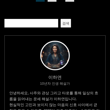
검색
이하연
10년차 인생 해설가
안녕하세요, 사주와 관상 그리고 타로를 통해 일상의 흐
름을 읽어내는 운세 해설가 이하연입니다.
현실적인 고민과 보이지 않는 마음의 신호 사이에서 균