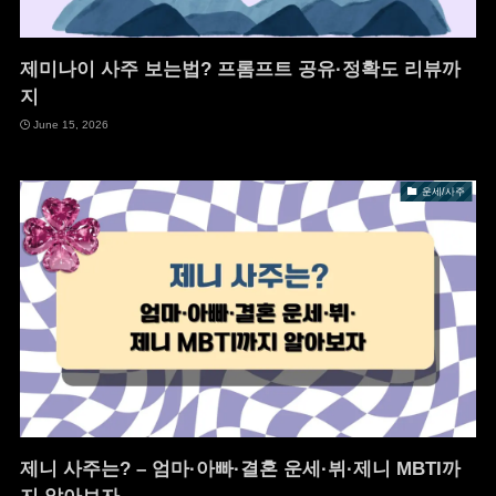
제미나이 사주 보는법? 프롬프트 공유·정확도 리뷰까
지
June 15, 2026
운세/사주
제니 사주는? – 엄마·아빠·결혼 운세·뷔·제니 MBTI까