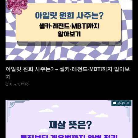
아일릿 원희 사주는? – 셀카·레전드·MBTI까지 알아보
기
June 1, 2026
운세/사주