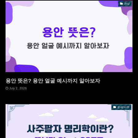
관상
용안 뜻은? 용안 얼굴 예시까지 알아보자
July 2, 2026
운세/사주