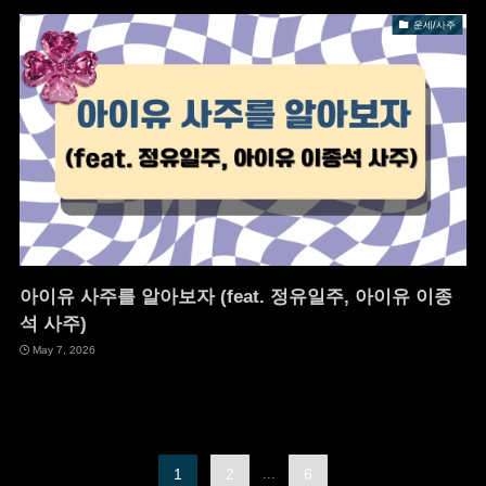
운세/사주
아이유 사주를 알아보자 (feat. 정유일주, 아이유 이종
석 사주)
May 7, 2026
1
2
...
6