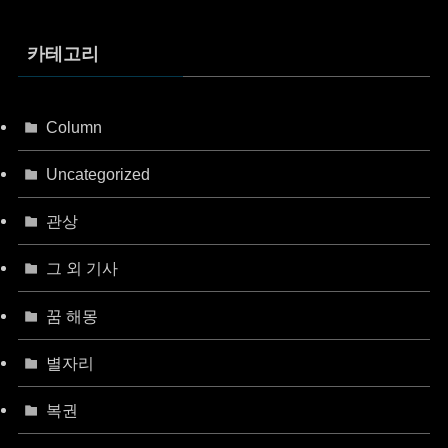
함
카테고리
Column
Uncategorized
관상
그 외 기사
꿈 해몽
별자리
복권