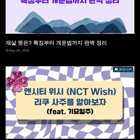
재살 뜻은? 특징부터 개운법까지 완벽 정리
May 28, 2026
운세/사주