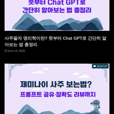
사주팔자 명리학이란? 뜻부터 Chat GPT로 간단히 알
아보는 법 총정리
June 18, 2026
운세/사주