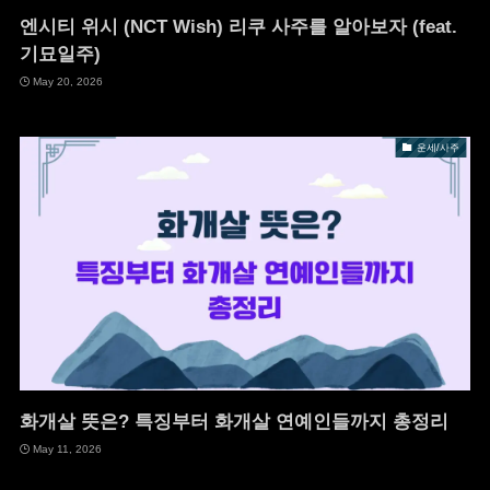
엔시티 위시 (NCT Wish) 리쿠 사주를 알아보자 (feat.
기묘일주)
May 20, 2026
운세/사주
화개살 뜻은? 특징부터 화개살 연예인들까지 총정리
May 11, 2026