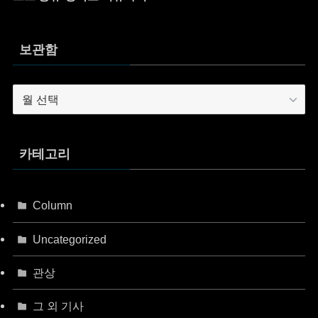
보관함
보
관
함
카테고리
Column
Uncategorized
관상
그 외 기사