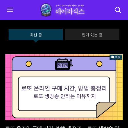
최신 글
인기 있는 글
복권