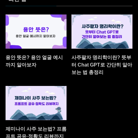
용안 뜻은? 용안 얼굴 예시
사주팔자 명리학이란? 뜻부
까지 알아보자
터 Chat GPT로 간단히 알아
보는 법 총정리
제미나이 사주 보는법? 프롬
프트 공유·정확도 리뷰까지