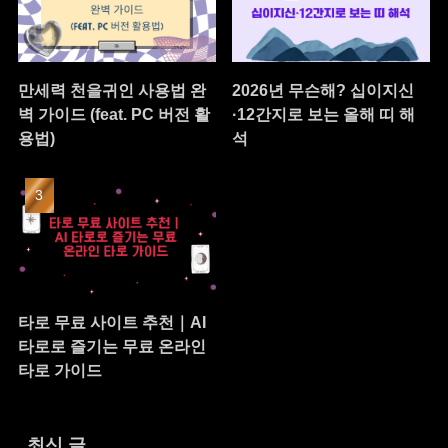
만세력 천을귀인 사용법 완
2026년 무슨해? 십이지신
벽 가이드 (feat. PC 버전 활
·12간지로 보는 올해 띠 해
용법)
석
타로 무료 사이트 추천｜AI
타로로 즐기는 무료 온라인
타로 가이드
최신 글