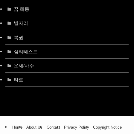
꿈 해몽
별자리
복권
심리테스트
운세/사주
타로
Home
About Us
Contact
Privacy Policy
Copyright Notice