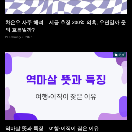
차은우 사주 해석 – 세금 추징 200억 의혹, 우연일까 운
의 흐름일까?
February 9, 2026
관상
역마살 뜻과 특징 – 여행·이직이 잦은 이유