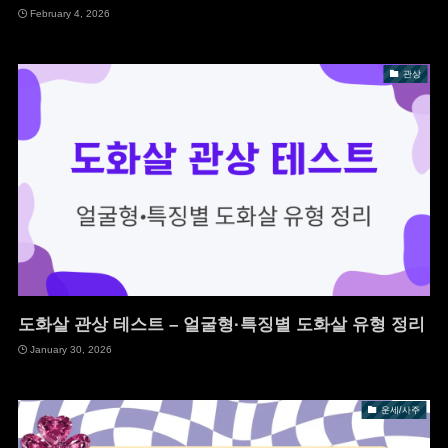
February 4, 2026
관상
도화살 관상 테스트 – 얼굴형·특징별 도화살 유형 정리
January 30, 2026
운세/사주