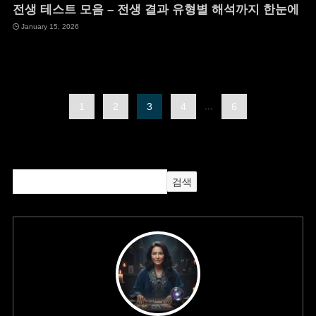
전생 테스트 모음 – 전생 결과 유형별 해석까지 한눈에
January 15, 2026
1
2
3
4
...
6
검색